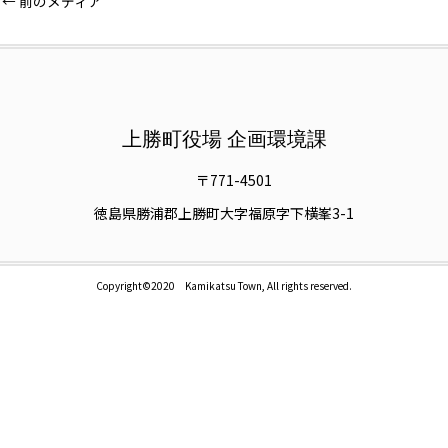
←
前のメディア
上勝町役場 企画環境課
〒771-4501
徳島県勝浦郡上勝町大字福原字下横峯3-1
Copyright©2020 Kamikatsu Town, All rights reserved.