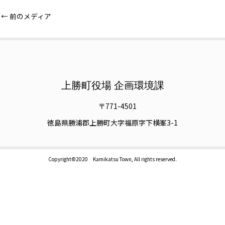
←
前のメディア
上勝町役場 企画環境課
〒771-4501
徳島県勝浦郡上勝町大字福原字下横峯3-1
Copyright©2020 Kamikatsu Town, All rights reserved.