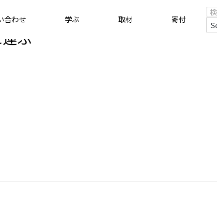
い合わせ
学ぶ
取材
寄付
に運ぶ