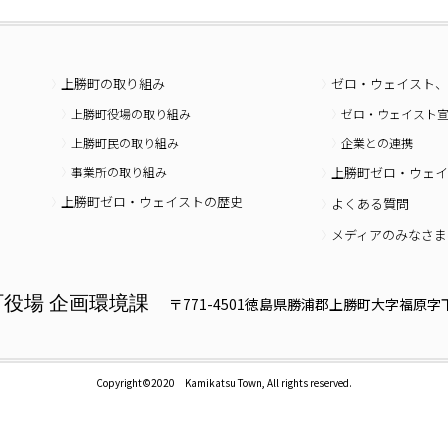
上勝町の取り組み
ゼロ・ウェイスト、
上勝町役場の取り組み
ゼロ・ウェイスト
上勝町民の取り組み
企業との連携
事業所の取り組み
上勝町ゼロ・ウェイ
上勝町ゼロ・ウェイストの歴史
よくある質問
メディアのみなさま
町役場 企画環境課
〒771-4501徳島県勝浦郡上勝町大字福原字下
Copyright©2020 Kamikatsu Town, All rights reserved.