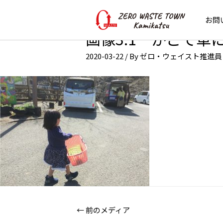
お問
画像3.1 かごで車
2020-03-22
/ By
ゼロ・ウェイスト推進員
←
前のメディア