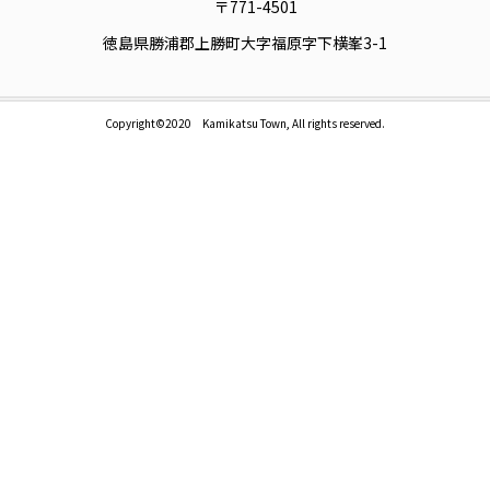
〒771-4501
徳島県勝浦郡上勝町大字福原字下横峯3-1
Copyright©2020 Kamikatsu Town, All rights reserved.