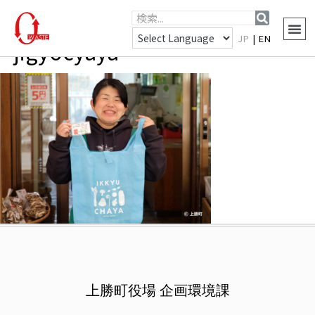
JP
|
EN
jigyocyaya
上勝町役場 企画環境課