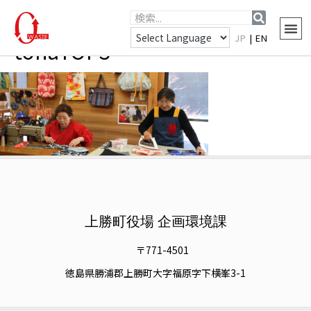
JP
|
EN
tohaTOP3
上勝町役場 企画環境課
〒771-4501
徳島県勝浦郡上勝町大字福原字下横峯3-1