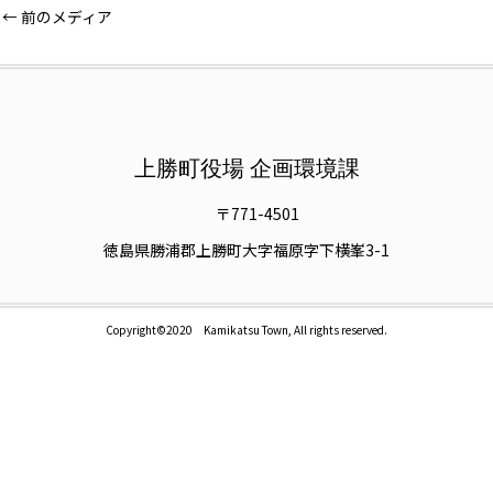
←
前のメディア
上勝町役場 企画環境課
〒771-4501
徳島県勝浦郡上勝町大字福原字下横峯3-1
Copyright©2020 Kamikatsu Town, All rights reserved.