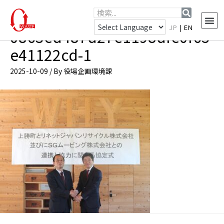
JP
|
EN
0863ed487d27e1198dfe0f65
e41122cd-1
2025-10-09
/ By
役場企画環境課