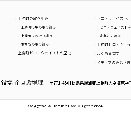
上勝町の取り組み
ゼロ・ウェイスト、
上勝町役場の取り組み
ゼロ・ウェイスト
上勝町民の取り組み
企業との連携
事業所の取り組み
上勝町ゼロ・ウェイ
上勝町ゼロ・ウェイストの歴史
よくある質問
メディアのみなさま
町役場 企画環境課
〒771-4501徳島県勝浦郡上勝町大字福原字下
Copyright©2020 Kamikatsu Town, All rights reserved.