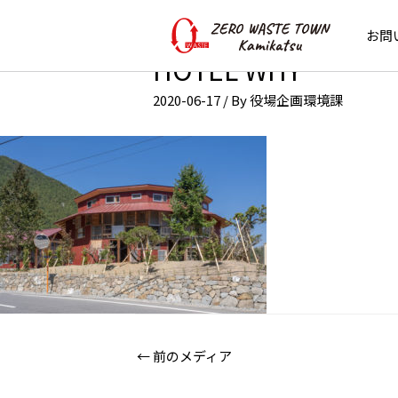
お問
HOTEL WHY
2020-06-17
/ By
役場企画環境課
←
前のメディア