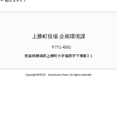
←
前のメディア
上勝町役場 企画環境課
〒771-4501
徳島県勝浦郡上勝町大字福原字下横峯3-1
Copyright©2020 Kamikatsu Town, All rights reserved.