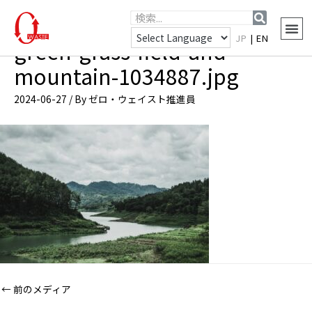
JP
|
EN
green-grass-field-and-
mountain-1034887.jpg
2024-06-27
/ By
ゼロ・ウェイスト推進員
←
前のメディア