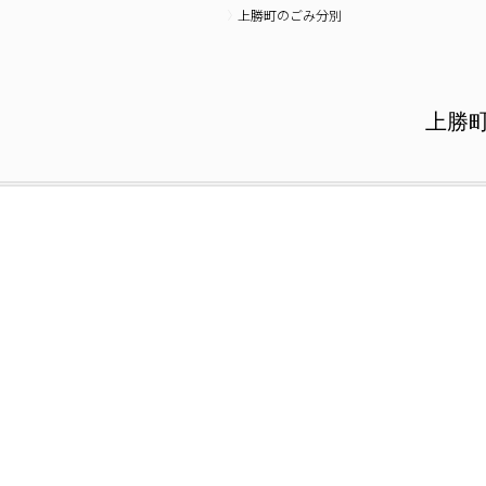
上勝町のごみ分別
上勝