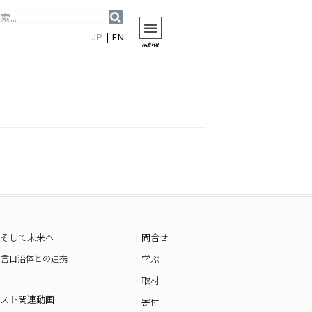
JP
|
EN
menu
そして未来へ
問合せ
宣言自治体との連携
学ぶ
取材
スト関連動画
寄付