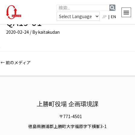
JP
|
EN
QA19-01
2020-02-24
/ By
kaitakudan
←
前のメディア
上勝町役場 企画環境課
〒771-4501
徳島県勝浦郡上勝町大字福原字下横峯3-1