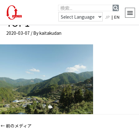
JP
|
EN
TOP1
2020-03-07
/ By
kaitakudan
←
前のメディア