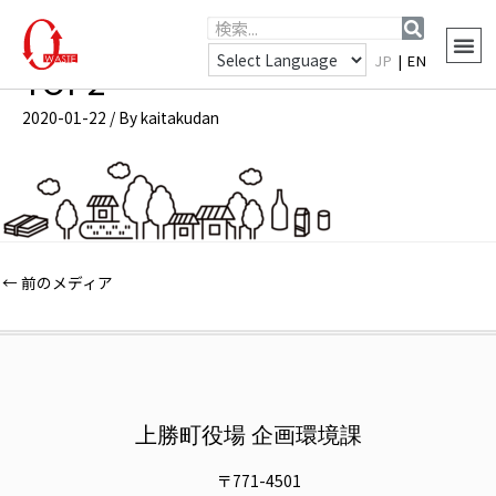
JP
|
EN
TOP2
2020-01-22
/ By
kaitakudan
←
前のメディア
上勝町役場 企画環境課
〒771-4501