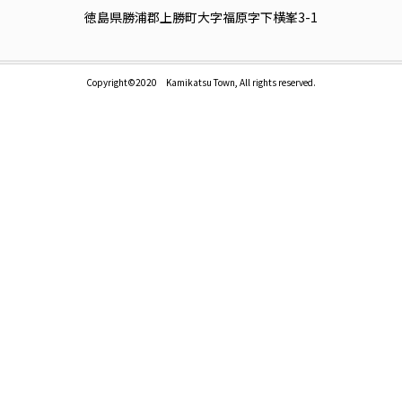
徳島県勝浦郡上勝町大字福原字下横峯3-1
Copyright©2020 Kamikatsu Town, All rights reserved.